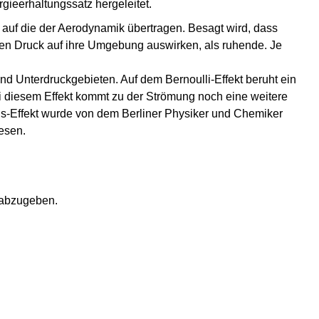
gieerhaltungssatz hergeleitet.
auf die der Aerodynamik übertragen. Besagt wird, dass
en Druck auf ihre Umgebung auswirken, als ruhende. Je
d Unterdruckgebieten. Auf dem Bernoulli-Effekt beruht ein
ei diesem Effekt kommt zu der Strömung noch eine weitere
us-Effekt wurde von dem Berliner Physiker und Chemiker
esen.
 abzugeben.