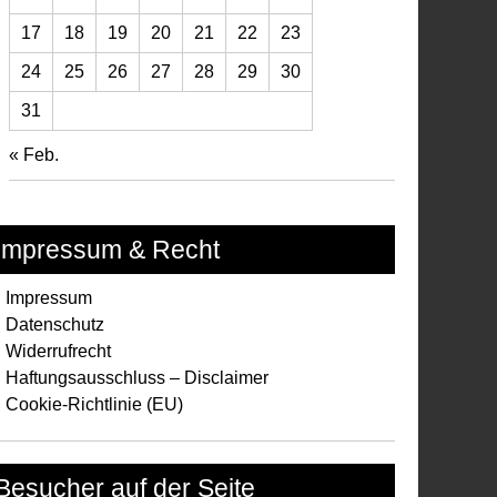
17
18
19
20
21
22
23
24
25
26
27
28
29
30
31
« Feb.
Impressum & Recht
Impressum
Datenschutz
Widerrufrecht
Haftungsausschluss – Disclaimer
Cookie-Richtlinie (EU)
Besucher auf der Seite